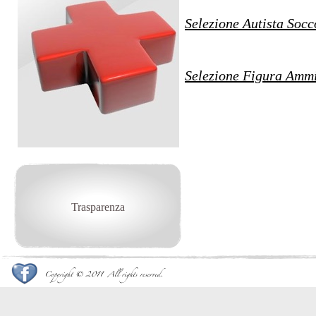
Selezione Autista Socc
Selezione Figura Ammi
Trasparenza